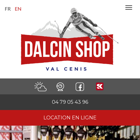
FR
EN
04 79 05 43 96
LOCATION EN LIGNE