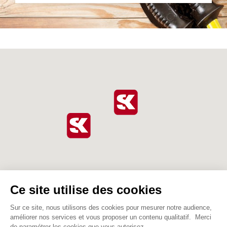
Dalcin Shop
Le Plan des Champs